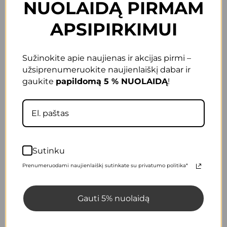
NUOLAIDĄ PIRMAM
APSIPIRKIMUI
Sužinokite apie naujienas ir akcijas pirmi –
užsiprenumeruokite naujienlaiškį dabar ir
gaukite
papildomą 5 % NUOLAIDĄ
!
Sutinku
Prenumeruodami naujienlaiškį sutinkate su privatumo politika*
Gauti 5% nuolaidą