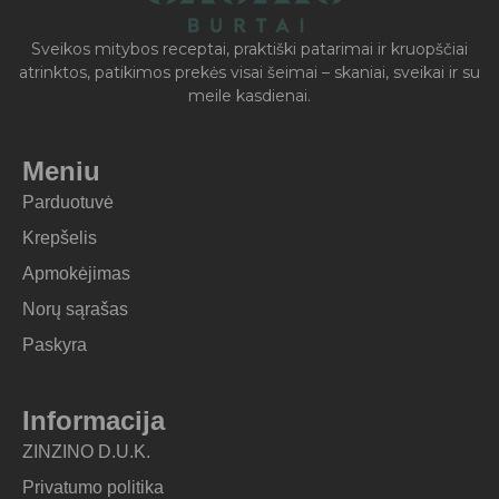
Sveikos mitybos receptai, praktiški patarimai ir kruopščiai
atrinktos, patikimos prekės visai šeimai – skaniai, sveikai ir su
meile kasdienai.
Meniu
Parduotuvė
Krepšelis
Apmokėjimas
Norų sąrašas
Paskyra
Informacija
ZINZINO D.U.K.
Privatumo politika