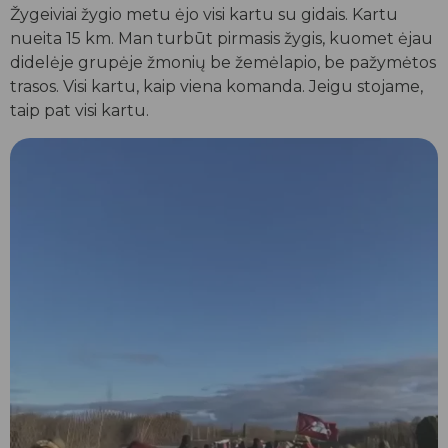
Žygeiviai žygio metu ėjo visi kartu su gidais. Kartu
nueita 15 km. Man turbūt pirmasis žygis, kuomet ėjau
didelėje grupėje žmonių be žemėlapio, be pažymėtos
trasos. Visi kartu, kaip viena komanda. Jeigu stojame,
taip pat visi kartu.