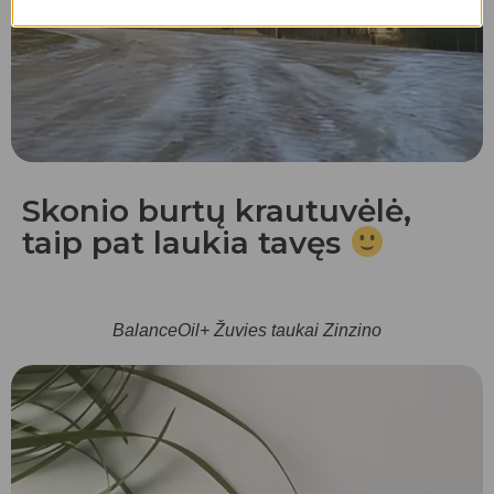
Skonio burtų krautuvėlė,
taip pat laukia tavęs
BalanceOil+ Žuvies taukai Zinzino