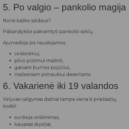
5. Po valgio – pankolio magija
Norisi kažko saldaus?
Pabandykite pakramtyti pankolio sėklų.
Ajurvedoje jos naudojamos:
virškinimui,
pilvo pūtimui mažinti,
gaiviam burnos pojūčiui,
mažesniam potraukiui desertams.
6. Vakarienė iki 19 valandos
Vėlyvas valgymas dažnai tampa viena iš priežasčių,
kodėl:
sunkėja virškinimas,
kaupiasi skysčiai,