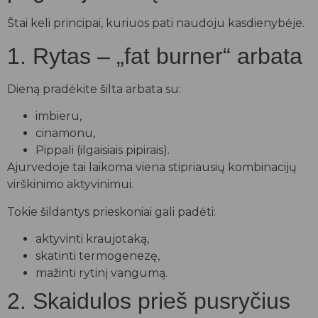
Štai keli principai, kuriuos pati naudoju kasdienybėje.
1. Rytas – „fat burner“ arbata
Dieną pradėkite šilta arbata su:
imbieru,
cinamonu,
Pippali (ilgaisiais pipirais).
Ajurvedoje tai laikoma viena stipriausių kombinacijų
virškinimo aktyvinimui.
Tokie šildantys prieskoniai gali padėti:
aktyvinti kraujotaką,
skatinti termogenezę,
mažinti rytinį vangumą.
2. Skaidulos prieš pusryčius