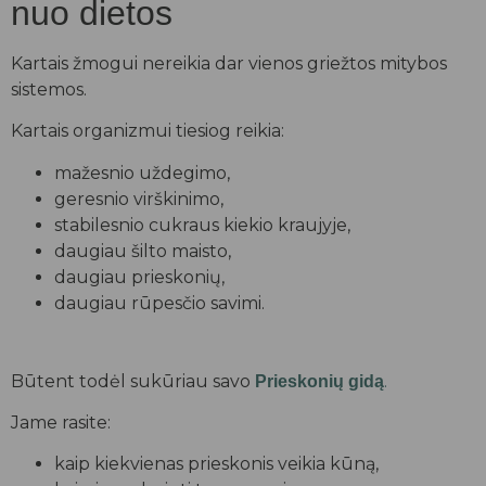
nuo dietos
Kartais žmogui nereikia dar vienos griežtos mitybos
sistemos.
Kartais organizmui tiesiog reikia:
mažesnio uždegimo,
geresnio virškinimo,
stabilesnio cukraus kiekio kraujyje,
daugiau šilto maisto,
daugiau prieskonių,
daugiau rūpesčio savimi.
Būtent todėl sukūriau savo
.
Prieskonių gidą
Jame rasite:
kaip kiekvienas prieskonis veikia kūną,