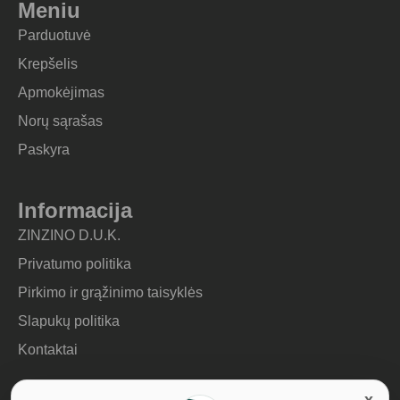
Meniu
Parduotuvė
Krepšelis
Apmokėjimas
Norų sąrašas
Paskyra
Informacija
ZINZINO D.U.K.
Privatumo politika
Pirkimo ir grąžinimo taisyklės
Slapukų politika
Kontaktai