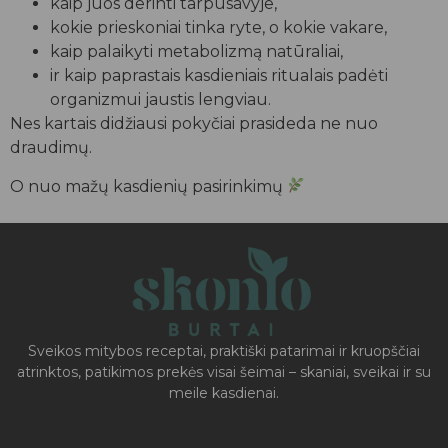
kaip juos derinti tarpusavyje,
kokie prieskoniai tinka ryte, o kokie vakare,
kaip palaikyti metabolizmą natūraliai,
ir kaip paprastais kasdieniais ritualais padėti
organizmui jaustis lengviau.
Nes kartais didžiausi pokyčiai prasideda ne nuo
draudimų.
O nuo mažų kasdienių pasirinkimų
Sveikos mitybos receptai, praktiški patarimai ir kruopščiai
atrinktos, patikimos prekės visai šeimai – skaniai, sveikai ir su
meile kasdienai.