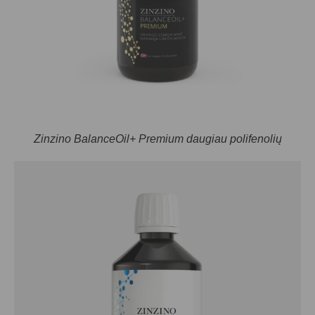
Zinzino BalanceOil+ Premium daugiau polifenolių