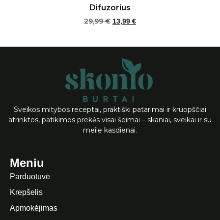
Difuzorius
29,99
€
13,99
€
Į krepšelį
Sveikos mitybos receptai, praktiški patarimai ir kruopščiai
atrinktos, patikimos prekės visai šeimai – skaniai, sveikai ir su
meile kasdienai.
Meniu
Parduotuvė
Krepšelis
Apmokėjimas