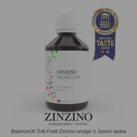
BalanceOil Tutti Frutti Zinzino omega 3, žuvies taukai