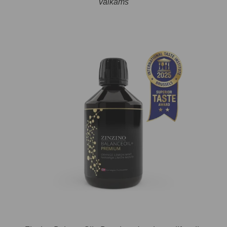
vaikams