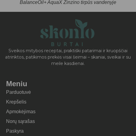
BalanceOil+ AquaX Zinzino tirpūs vandenyje
Sveikos mitybos receptai, praktiški patarimai ir kruopščiai
atrinktos, patikimos prekės visai šeimai – skaniai, sveikai ir su
meile kasdienai.
Meniu
Parduotuvė
Krepšelis
Apmokėjimas
Norų sąrašas
Paskyra