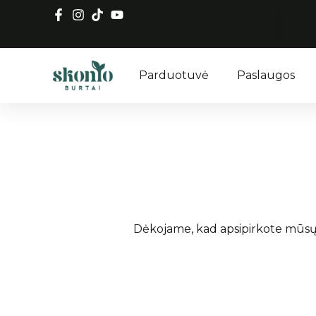
Parduotuvė
Paslaugos
Dėkojame, kad apsipirkote mūsų 