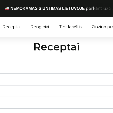
perkant už 50 € 
NEMOKAMAS SIUNTIMAS LIETUVOJE
Receptai
Renginiai
Tinklaraštis
Zinzino p
Receptai