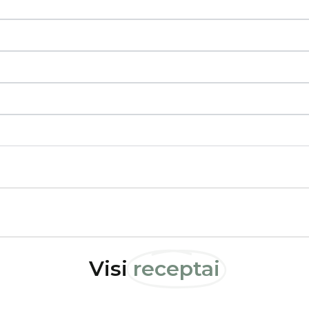
Visi
receptai