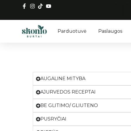
Parduotuvė
Paslaugos
AUGALINĖ MITYBA
AJURVEDOS RECEPTAI
BE GLITIMO/ GLIUTENO
PUSRYČIAI