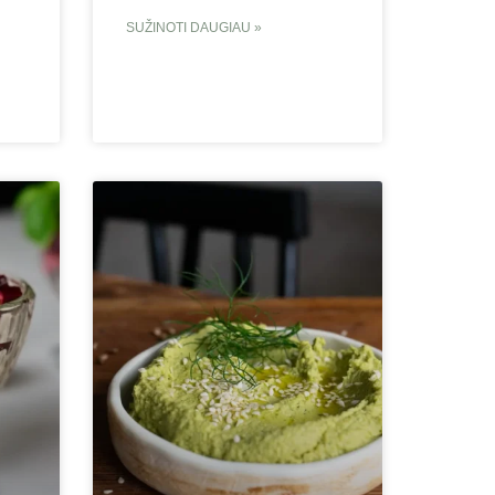
SUŽINOTI DAUGIAU »