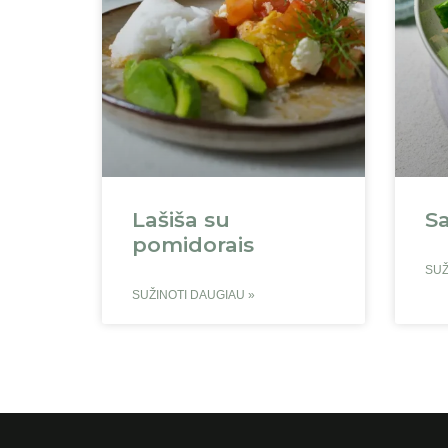
Lašiša su
Sa
pomidorais
SUŽ
SUŽINOTI DAUGIAU »