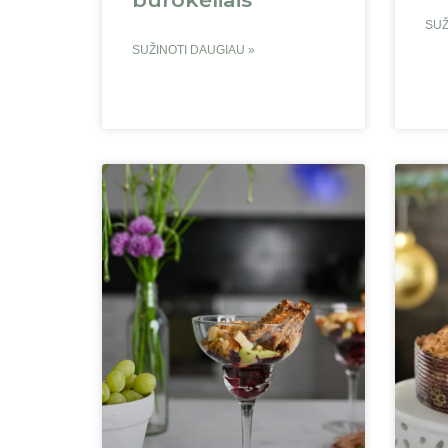
SUŽ
SUŽINOTI DAUGIAU »