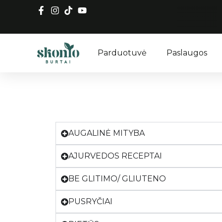
NEMO
Parduotuvė
Paslaugos
AUGALINĖ MITYBA
AJURVEDOS RECEPTAI
BE GLITIMO/ GLIUTENO
PUSRYČIAI