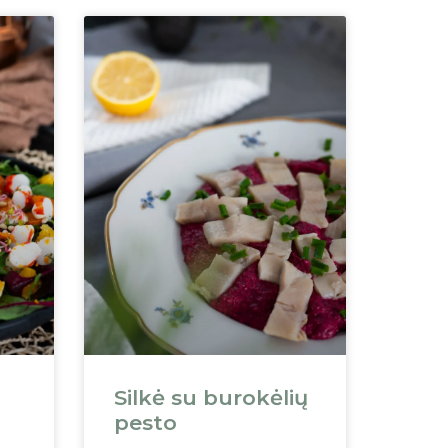
Silkė su burokėlių
pesto