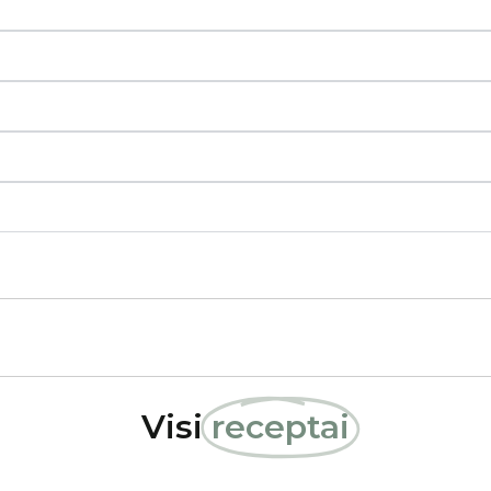
Visi
receptai