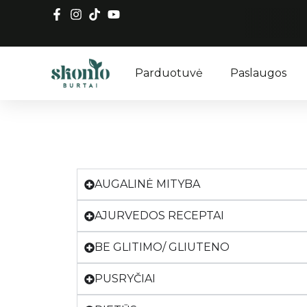
Parduotuvė
Paslaugos
AUGALINĖ MITYBA
AJURVEDOS RECEPTAI
BE GLITIMO/ GLIUTENO
PUSRYČIAI