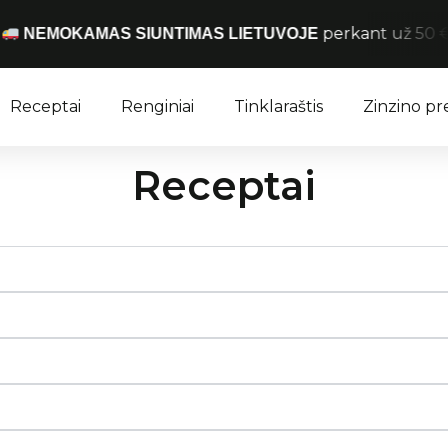
perkant už 50 € ir 
NEMOKAMAS SIUNTIMAS LIETUVOJE
Receptai
Renginiai
Tinklaraštis
Zinzino p
Receptai