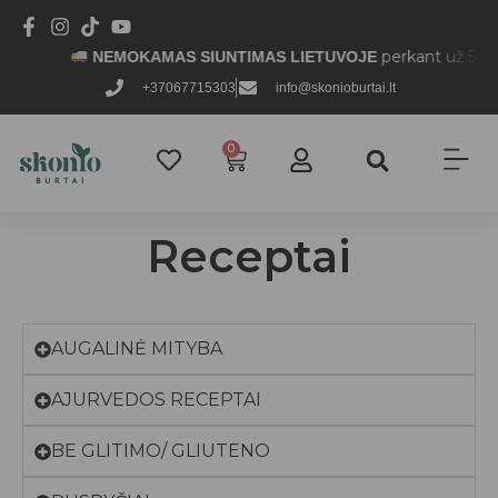
perkant už 50 € i
NEMOKAMAS SIUNTIMAS LIETUVOJE
+37067715303
info@skonioburtai.lt
0
Receptai
AUGALINĖ MITYBA
AJURVEDOS RECEPTAI
BE GLITIMO/ GLIUTENO