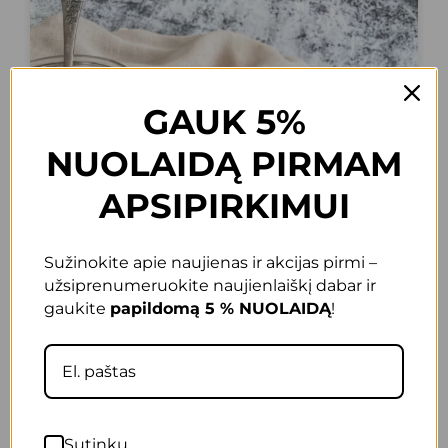
GAUK 5%
NUOLAIDĄ PIRMAM
APSIPIRKIMUI
Sužinokite apie naujienas ir akcijas pirmi –
užsiprenumeruokite naujienlaiškį dabar ir
gaukite
papildomą 5 % NUOLAIDĄ
!
Sutinku