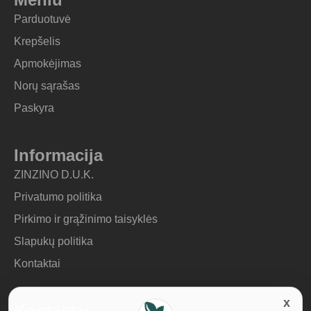
Parduotuvė
Krepšelis
Apmokėjimas
Norų sąrašas
Paskyra
Informacija
ZINZINO D.U.K.
Privatumo politika
Pirkimo ir grąžinimo taisyklės
Slapukų politika
Kontaktai
Kontaktai