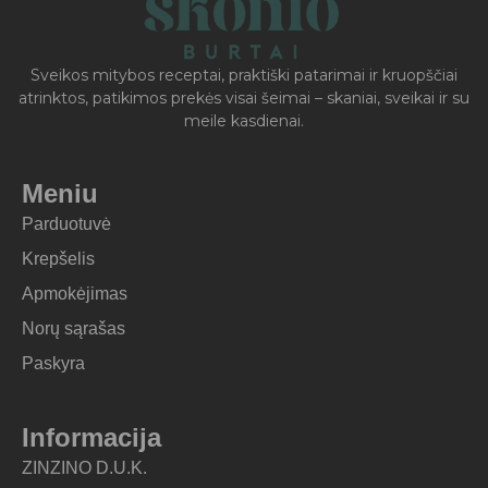
Sveikos mitybos receptai, praktiški patarimai ir kruopščiai
atrinktos, patikimos prekės visai šeimai – skaniai, sveikai ir su
meile kasdienai.
Meniu
Parduotuvė
Krepšelis
Apmokėjimas
Norų sąrašas
Paskyra
Informacija
ZINZINO D.U.K.