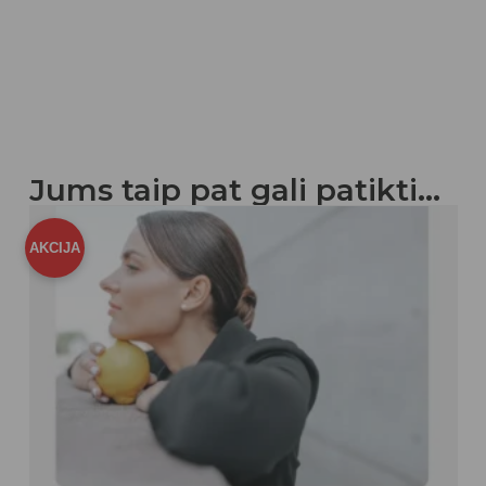
Jums taip pat gali patikti…
AKCIJA