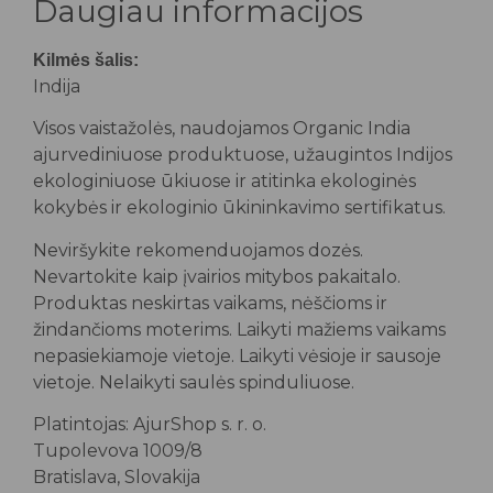
Daugiau informacijos
Kilmės šalis:
Indija
Visos vaistažolės, naudojamos Organic India
ajurvediniuose produktuose, užaugintos Indijos
ekologiniuose ūkiuose ir atitinka ekologinės
kokybės ir ekologinio ūkininkavimo sertifikatus.
Neviršykite rekomenduojamos dozės.
Nevartokite kaip įvairios mitybos pakaitalo.
Produktas neskirtas vaikams, nėščioms ir
žindančioms moterims. Laikyti mažiems vaikams
nepasiekiamoje vietoje. Laikyti vėsioje ir sausoje
vietoje. Nelaikyti saulės spinduliuose.
Platintojas: AjurShop s. r. o.
Tupolevova 1009/8
Bratislava, Slovakija