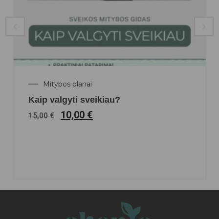
Mitybos planai
Kaip valgyti sveikiau?
10,00
€
15,00
€