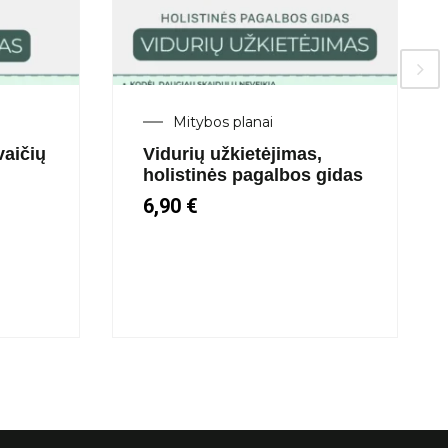
Mitybos planai
vaičių
Vidurių užkietėjimas,
holistinės pagalbos gidas
6,90
€