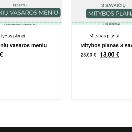
tybos planai
Mitybos planai
onių vasaros meniu
Mitybos planas 3 sa
€
13,00
€
25,00
€