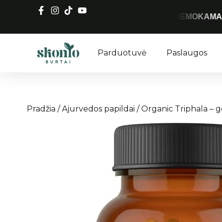
NEMOKAMAS SIUNTIM
Parduotuvė
Paslaugos
Pradžia
/
Ajurvedos papildai
/ Organic Triphala – g