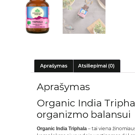
Aprašymas
Atsiliepimai (0)
Aprašymas
Organic India Triphal
organizmo balansui
– tai viena žinomiausi
Organic India Triphala