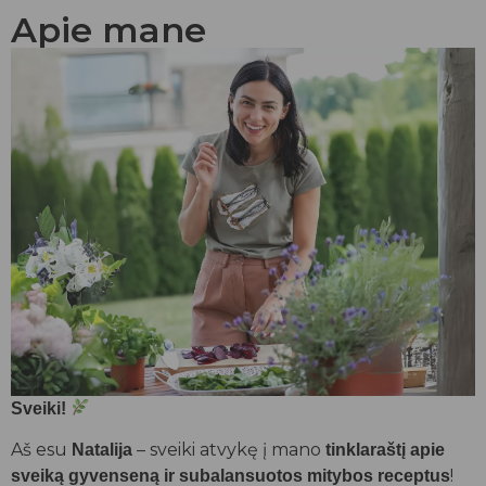
Apie mane
Sveiki!
Aš esu
– sveiki atvykę į mano
Natalija
tinklaraštį apie
!
sveiką gyvenseną ir subalansuotos mitybos receptus