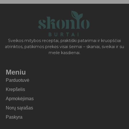
Sveikos mitybos receptai, praktiški patarimai ir kruopščiai
atrinktos, patikimos prekės visai šeimai – skaniai, sveikai ir su
meile kasdienai.
Meniu
Parduotuvė
Krepšelis
Apmokėjimas
Norų sąrašas
Paskyra