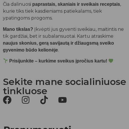
Čia dalinuosi
,
paprastais, skaniais ir sveikais receptais
kurie tiks tiek kasdieniams patiekalams, tiek
ypatingoms progoms.
Įkvėpti jus gyventi sveikiau, maitintis ne
Mano tikslas?
tik gardžiai, bet ir subalansuotai. Kartu atraskime
naujus skonius, gerą savijautą ir džiaugsmą sveiko
.
gyvenimo būdo kelionėje
Prisijunkite – kurkime sveikus įpročius kartu!
Sekite mane socialiniuose
tinkluose