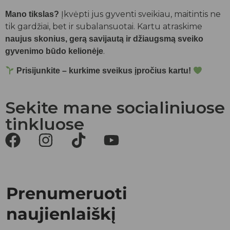
Įkvėpti jus gyventi sveikiau, maitintis ne
Mano tikslas?
tik gardžiai, bet ir subalansuotai. Kartu atraskime
naujus skonius, gerą savijautą ir džiaugsmą sveiko
.
gyvenimo būdo kelionėje
Prisijunkite – kurkime sveikus įpročius kartu!
Sekite mane socialiniuose
tinkluose
Prenumeruoti
naujienlaiškį