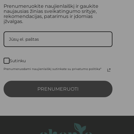
Prenumeruokite naujienlaiškį ir gaukite
naujausias žinias sveikatingumo srityje,
rekomendacijas, patarimus ir įdomias
įžvalgas.
Sutinku
Prenumeruodami naujienlaiškį sutinkate su privatumo politika*
PRENUMERUOTI