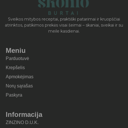
Sveikos mitybos receptai, praktiški patarimai ir kruopščiai
atrinktos, patikimos prekės visai šeimai – skaniai, sveikai ir su
meile kasdienai.
Meniu
Parduotuvė
Krepšelis
Apmokėjimas
Norų sąrašas
Paskyra
Informacija
ZINZINO D.U.K.