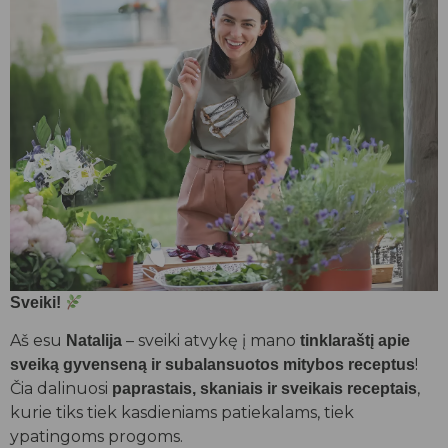
Sveiki!
Aš esu
– sveiki atvykę į mano
Natalija
tinklaraštį apie
!
sveiką gyvenseną ir subalansuotos mitybos receptus
Čia dalinuosi
,
paprastais, skaniais ir sveikais receptais
kurie tiks tiek kasdieniams patiekalams, tiek
ypatingoms progoms.