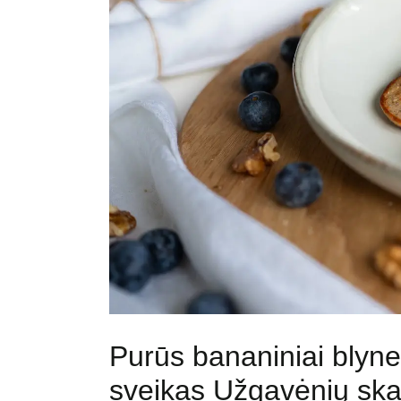
Purūs bananiniai blyne
sveikas Užgavėnių ska