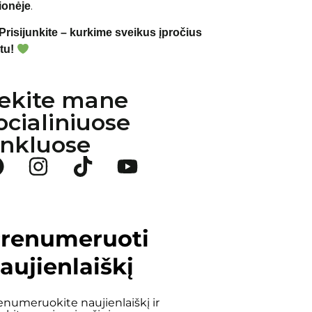
.
ionėje
Prisijunkite – kurkime sveikus įpročius
tu!
ekite mane
ocialiniuose
inkluose
renumeruoti
aujienlaiškį
enumeruokite naujienlaiškį ir