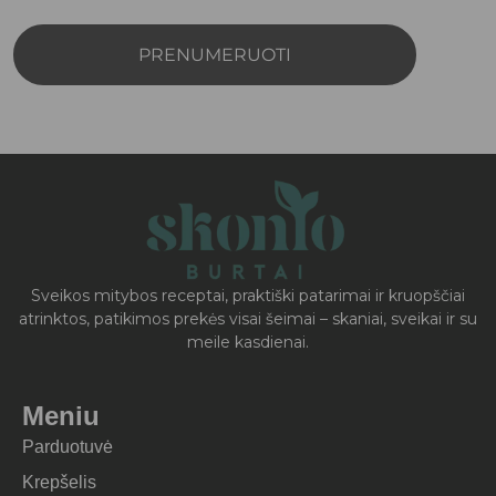
PRENUMERUOTI
Sveikos mitybos receptai, praktiški patarimai ir kruopščiai
atrinktos, patikimos prekės visai šeimai – skaniai, sveikai ir su
meile kasdienai.
Meniu
Parduotuvė
Krepšelis