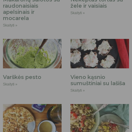
raudonaisiais
žele ir vaisiais
apelsinais ir
Skaityti »
mocarela
Skaityti »
Varškės pesto
Vieno kąsnio
sumuštiniai su lašiša
Skaityti »
Skaityti »