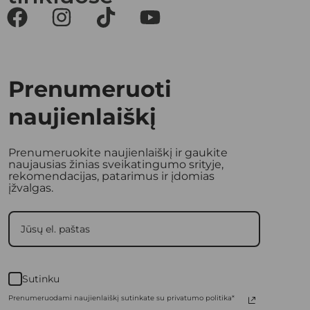
Prenumeruoti
naujienlaiškį
Prenumeruokite naujienlaiškį ir gaukite
naujausias žinias sveikatingumo srityje,
rekomendacijas, patarimus ir įdomias
įžvalgas.
Sutinku
Prenumeruodami naujienlaiškį sutinkate su privatumo politika*