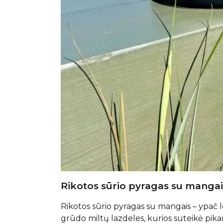
Rikotos sūrio pyragas su mangais
Rikotos sūrio pyragas su mangais – ypač l
grūdo miltų lazdeles, kurios suteikė pik