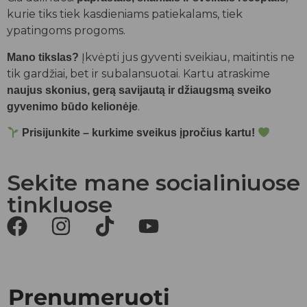
kurie tiks tiek kasdieniams patiekalams, tiek
ypatingoms progoms.
Įkvėpti jus gyventi sveikiau, maitintis ne
Mano tikslas?
tik gardžiai, bet ir subalansuotai. Kartu atraskime
naujus skonius, gerą savijautą ir džiaugsmą sveiko
.
gyvenimo būdo kelionėje
Prisijunkite – kurkime sveikus įpročius kartu!
Sekite mane socialiniuose
tinkluose
Prenumeruoti