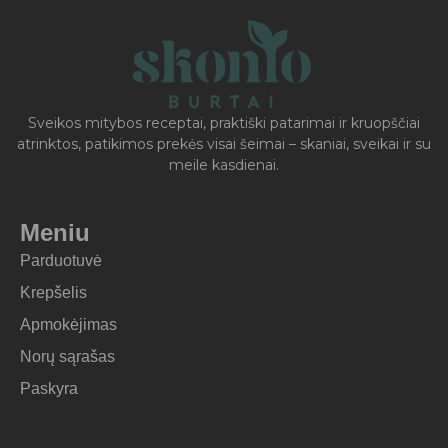
Sveikos mitybos receptai, praktiški patarimai ir kruopščiai
atrinktos, patikimos prekės visai šeimai – skaniai, sveikai ir su
meile kasdienai.
Meniu
Parduotuvė
Krepšelis
Apmokėjimas
Norų sąrašas
Paskyra