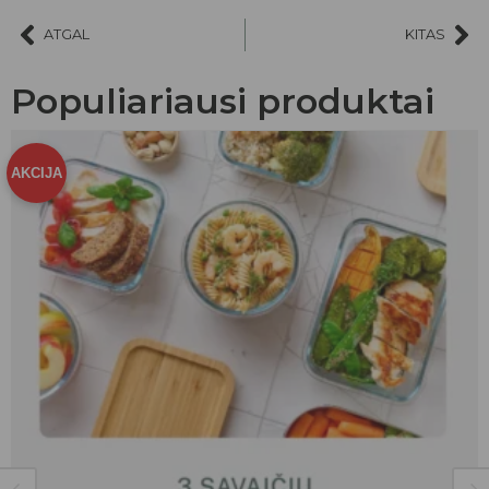
ATGAL
KITAS
Populiariausi produktai
AKCIJA