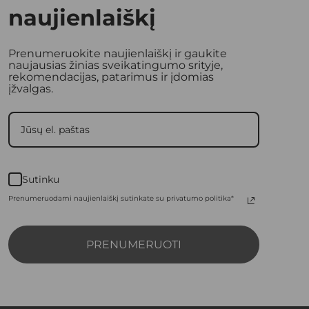
naujienlaiškį
Prenumeruokite naujienlaiškį ir gaukite
naujausias žinias sveikatingumo srityje,
rekomendacijas, patarimus ir įdomias
įžvalgas.
Sutinku
Prenumeruodami naujienlaiškį sutinkate su privatumo politika*
PRENUMERUOTI