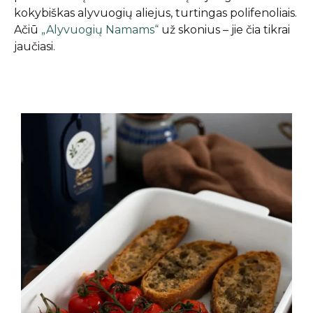
kokybiškas alyvuogių aliejus, turtingas polifenoliais.
Ačiū
„Alyvuogių Namams“
už skonius – jie čia tikrai
jaučiasi.