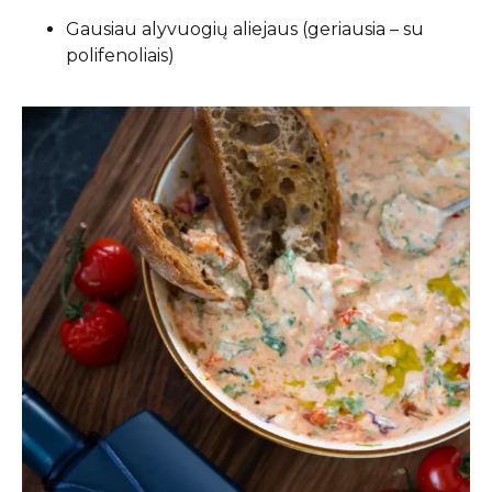
Gausiau alyvuogių aliejaus (geriausia – su
polifenoliais)