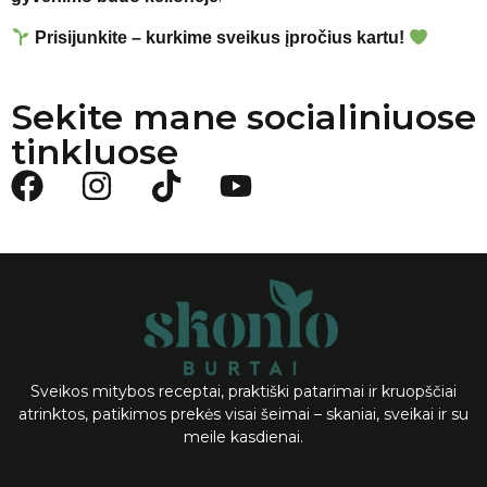
Prisijunkite – kurkime sveikus įpročius kartu!
Sekite mane socialiniuose
tinkluose
Sveikos mitybos receptai, praktiški patarimai ir kruopščiai
atrinktos, patikimos prekės visai šeimai – skaniai, sveikai ir su
meile kasdienai.