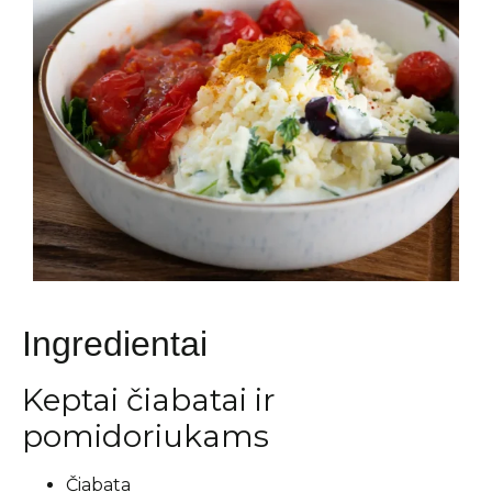
Ingredientai
Keptai čiabatai ir
pomidoriukams
Čiabata