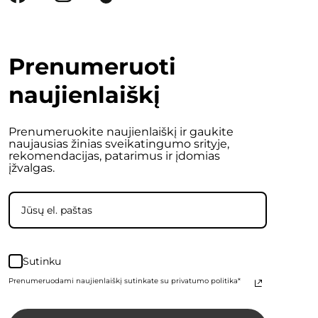
Prenumeruoti
naujienlaiškį
Prenumeruokite naujienlaiškį ir gaukite
naujausias žinias sveikatingumo srityje,
rekomendacijas, patarimus ir įdomias
įžvalgas.
Sutinku
Prenumeruodami naujienlaiškį sutinkate su privatumo politika*