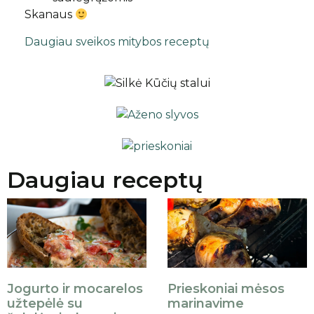
Skanaus
Daugiau sveikos mitybos receptų
Daugiau receptų
Jogurto ir mocarelos
Prieskoniai mėsos
užtepėlė su
marinavime