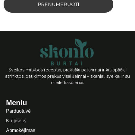
PRENUMERUOTI
Sveikos mitybos receptai, praktiški patarimai ir kruopščiai
atrinktos, patikimos prekės visai šeimai – skaniai, sveikai ir su
meile kasdienai.
Meniu
Parduotuvė
Krepšelis
Apmokėjimas