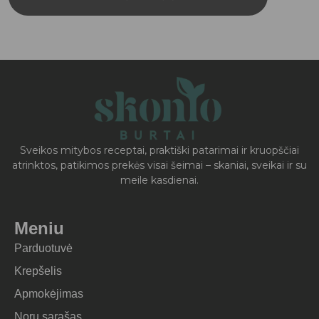
Sveikos mitybos receptai, praktiški patarimai ir kruopščiai
atrinktos, patikimos prekės visai šeimai – skaniai, sveikai ir su
meile kasdienai.
Meniu
Parduotuvė
Krepšelis
Apmokėjimas
Norų sąrašas