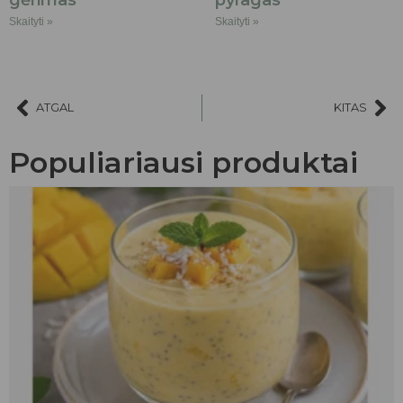
Skaityti »
Skaityti »
ATGAL
KITAS
Populiariausi produktai
AKCIJA