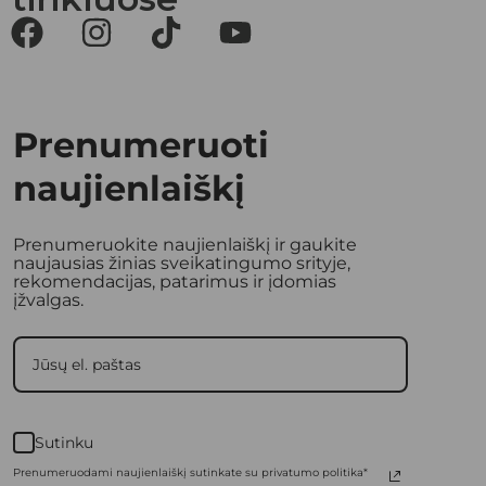
Prenumeruoti
naujienlaiškį
Prenumeruokite naujienlaiškį ir gaukite
naujausias žinias sveikatingumo srityje,
rekomendacijas, patarimus ir įdomias
įžvalgas.
Sutinku
Prenumeruodami naujienlaiškį sutinkate su privatumo politika*