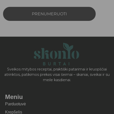
PRENUMERUOTI
Sveikos mitybos receptai, praktiški patarimai ir kruopščiai
atrinktos, patikimos prekės visai šeimai – skaniai, sveikai ir su
meile kasdienai.
Meniu
Parduotuvė
Krepšelis