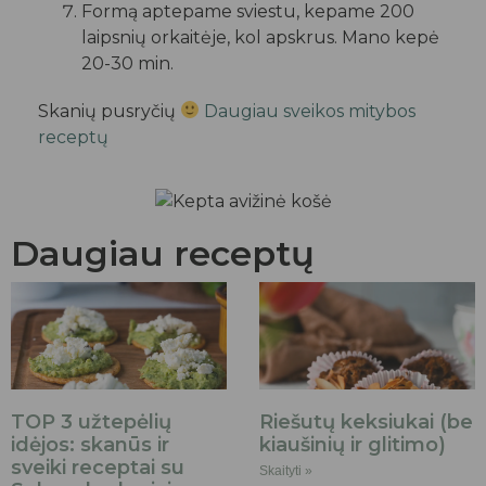
Formą aptepame sviestu, kepame 200
laipsnių orkaitėje, kol apskrus. Mano kepė
20-30 min.
Skanių pusryčių
Daugiau sveikos mitybos
receptų
Daugiau receptų
TOP 3 užtepėlių
Riešutų keksiukai (be
idėjos: skanūs ir
kiaušinių ir glitimo)
sveiki receptai su
Skaityti »