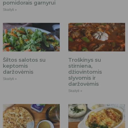
pomidorais garnyrui
Skaityti »
Šiltos salotos su
Troškinys su
keptomis
stirniena,
daržovėmis
džiovintomis
slyvomis ir
Skaityti »
daržovėmis
Skaityti »