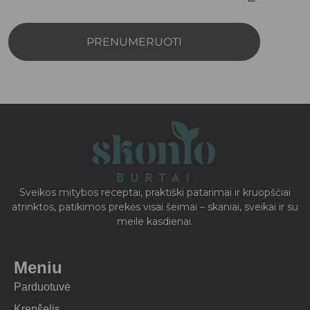
PRENUMERUOTI
Sveikos mitybos receptai, praktiški patarimai ir kruopščiai
atrinktos, patikimos prekės visai šeimai – skaniai, sveikai ir su
meile kasdienai.
Meniu
Parduotuvė
Krepšelis