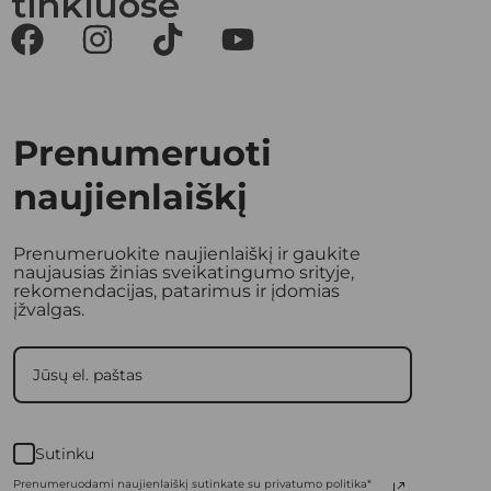
tinkluose
Prenumeruoti
naujienlaiškį
Prenumeruokite naujienlaiškį ir gaukite
naujausias žinias sveikatingumo srityje,
rekomendacijas, patarimus ir įdomias
įžvalgas.
Sutinku
Prenumeruodami naujienlaiškį sutinkate su privatumo politika*