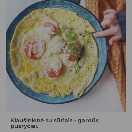
Kiaušinienė su sūriais - gardūs
pusryčiai.