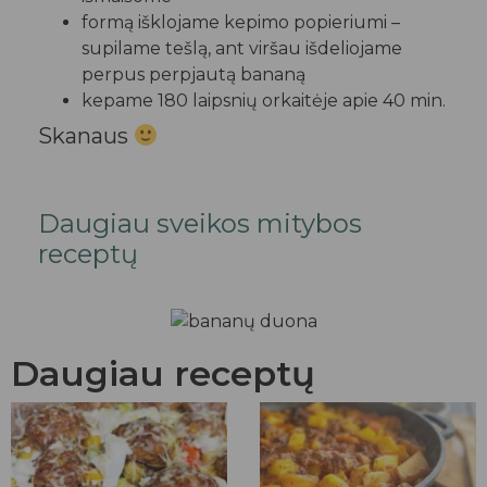
formą išklojame kepimo popieriumi –
supilame tešlą, ant viršau išdeliojame
perpus perpjautą bananą
kepame 180 laipsnių orkaitėje apie 40 min.
Skanaus
Daugiau sveikos mitybos
receptų
Daugiau receptų