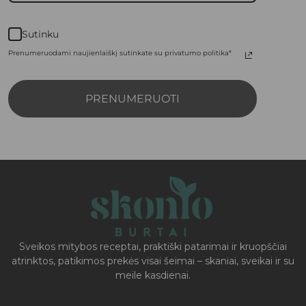
Sutinku
Prenumeruodami naujienlaiškį sutinkate su privatumo politika*
PRENUMERUOTI
Sveikos mitybos receptai, praktiški patarimai ir kruopščiai
atrinktos, patikimos prekės visai šeimai – skaniai, sveikai ir su
meile kasdienai.