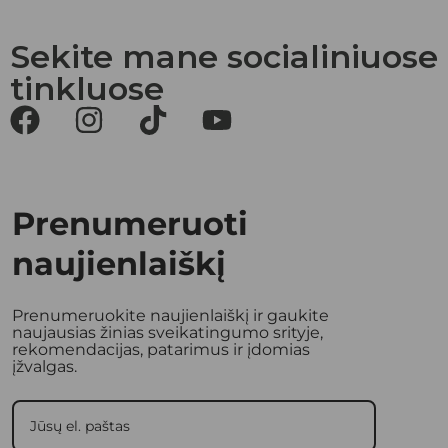
Sekite mane socialiniuose
tinkluose
Prenumeruoti
naujienlaiškį
Prenumeruokite naujienlaiškį ir gaukite
naujausias žinias sveikatingumo srityje,
rekomendacijas, patarimus ir įdomias
įžvalgas.