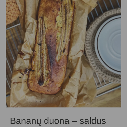
Bananų duona – saldus