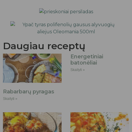
Daugiau receptų
Energetiniai
batonėliai
Skaityti »
Rabarbarų pyragas
Skaityti »