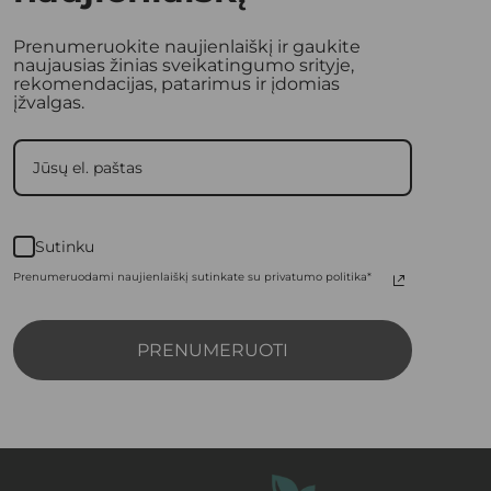
Prenumeruokite naujienlaiškį ir gaukite
naujausias žinias sveikatingumo srityje,
rekomendacijas, patarimus ir įdomias
įžvalgas.
Sutinku
Prenumeruodami naujienlaiškį sutinkate su privatumo politika*
PRENUMERUOTI