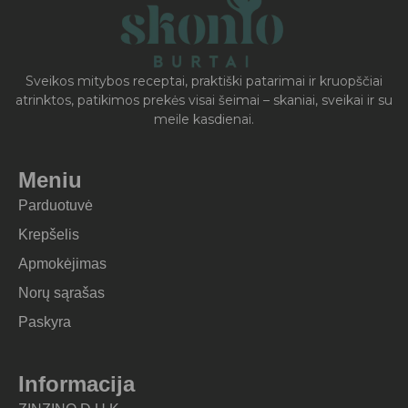
Sveikos mitybos receptai, praktiški patarimai ir kruopščiai
atrinktos, patikimos prekės visai šeimai – skaniai, sveikai ir su
meile kasdienai.
Meniu
Parduotuvė
Krepšelis
Apmokėjimas
Norų sąrašas
Paskyra
Informacija