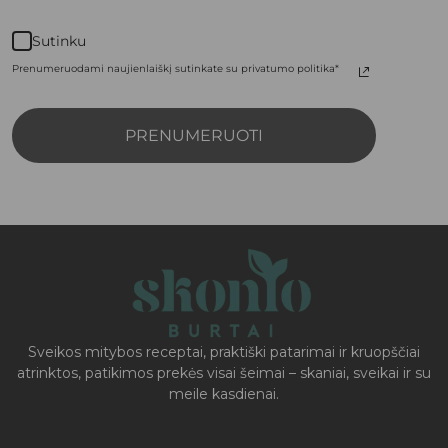
Sutinku
Prenumeruodami naujienlaiškį sutinkate su privatumo politika*
PRENUMERUOTI
Sveikos mitybos receptai, praktiški patarimai ir kruopščiai
atrinktos, patikimos prekės visai šeimai – skaniai, sveikai ir su
meile kasdienai.