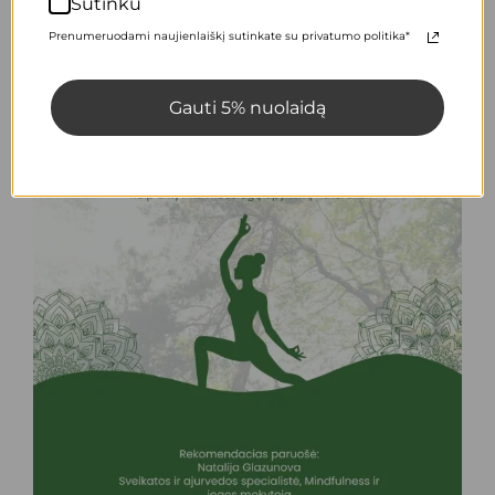
Sutinku
Prenumeruodami naujienlaiškį sutinkate su privatumo politika*
Gauti 5% nuolaidą