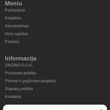
Meniu
Parduotuvė
Krepšelis
Apmokėjimas
Norų sąrašas
Paskyra
Informacija
ZINZINO D.U.K.
Privatumo politika
Pirkimo ir grąžinimo taisyklės
Slapukų politika
Kontaktai