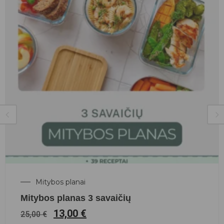
Mitybos planai
Mitybos planas 3 savaičių
13,00
€
25,00
€