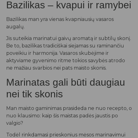
Bazilikas – kvapui ir ramybei
Bazilikas man yra vienas kvapniausių vasaros
augalų.
Jis suteikia marinatui gaivų aromatą ir subtilų skonį.
Be to, bazilikas tradiciškai siejamas su raminančiu
poveikiu ir harmonija. Vasaros skubėjime ir
aktyviame gyvenimo ritme tokios savybės atrodo
ne mažiau svarbios nei pats maisto skonis.
Marinatas gali būti daugiau
nei tik skonis
Man maisto gaminimas prasideda ne nuo recepto, o
nuo klausimo: kaip šis maistas padės jaustis po
valgio?
Todėl rinkdamasi prieskonius mėsos marinavimui