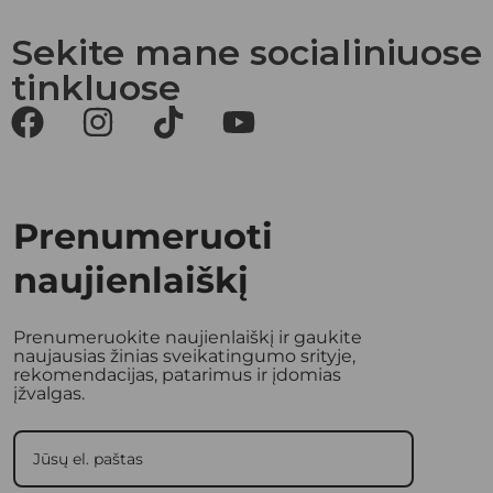
Sekite mane socialiniuose
tinkluose
Prenumeruoti
naujienlaiškį
Prenumeruokite naujienlaiškį ir gaukite
naujausias žinias sveikatingumo srityje,
rekomendacijas, patarimus ir įdomias
įžvalgas.