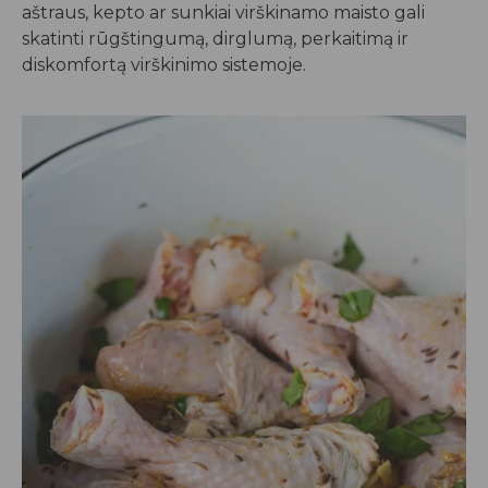
aštraus, kepto ar sunkiai virškinamo maisto gali
skatinti rūgštingumą, dirglumą, perkaitimą ir
diskomfortą virškinimo sistemoje.