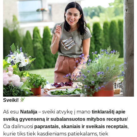
Sveiki!
Aš esu
– sveiki atvykę į mano
Natalija
tinklaraštį apie
!
sveiką gyvenseną ir subalansuotos mitybos receptus
Čia dalinuosi
,
paprastais, skaniais ir sveikais receptais
kurie tiks tiek kasdieniams patiekalams, tiek