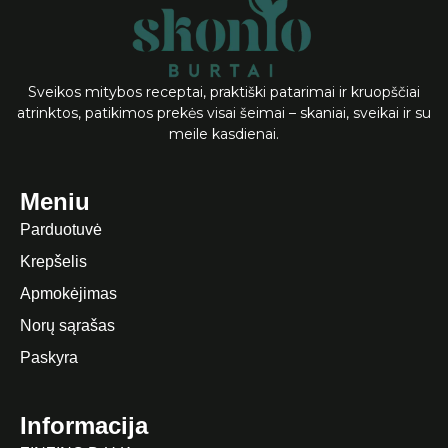
Sveikos mitybos receptai, praktiški patarimai ir kruopščiai
atrinktos, patikimos prekės visai šeimai – skaniai, sveikai ir su
meile kasdienai.
Meniu
Parduotuvė
Krepšelis
Apmokėjimas
Norų sąrašas
Paskyra
Informacija