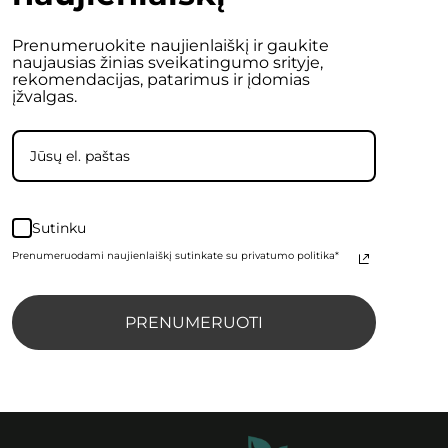
Prenumeruokite naujienlaiškį ir gaukite
naujausias žinias sveikatingumo srityje,
rekomendacijas, patarimus ir įdomias
įžvalgas.
Sutinku
Prenumeruodami naujienlaiškį sutinkate su privatumo politika*
PRENUMERUOTI