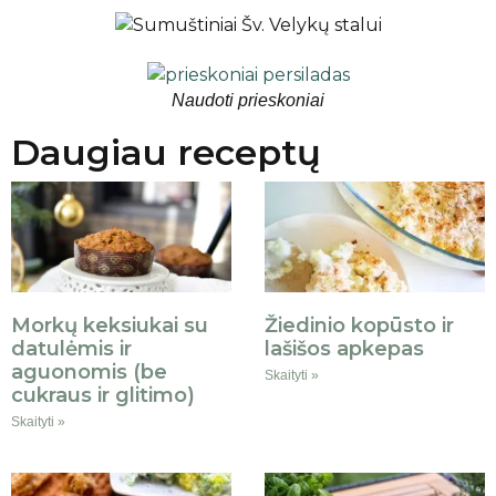
Naudoti prieskoniai
Daugiau receptų
Morkų keksiukai su
Žiedinio kopūsto ir
datulėmis ir
lašišos apkepas
aguonomis (be
Skaityti »
cukraus ir glitimo)
Skaityti »