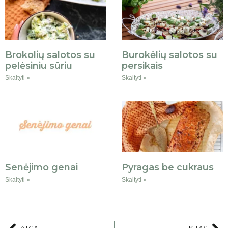
Brokolių salotos su
Burokėlių salotos su
pelėsiniu sūriu
persikais
Skaityti »
Skaityti »
Senėjimo genai
Pyragas be cukraus
Skaityti »
Skaityti »