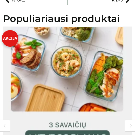
ATGAL
KITAS
Populiariausi produktai
AKCIJA